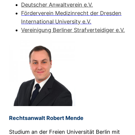
Deutscher Anwaltverein e.V.
Förderverein Medizinrecht d
er Dresden
International University e.V.
Vereinigung Berliner Strafverteidiger e.V.
Rechtsanwalt Ro
bert Mende
Studium an der Freien Universität Berlin mit